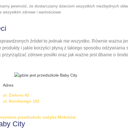
, mamy pewność, że dostarczamy dzieciom wszystkich niezbędnych skł
de wszystkim zdrowe i wartościowe.
ci
 sprawdzonych źródeł to jednak nie wszystko. Równie ważna jes
 produkty i jakie korzyści płyną z takiego sposobu odżywiania
k przyrządzać zdrowe posiłki oraz jak ważne jest dbanie o środ
Adres
ul. Zielona 42
ul. Bonifacego 102
aby City