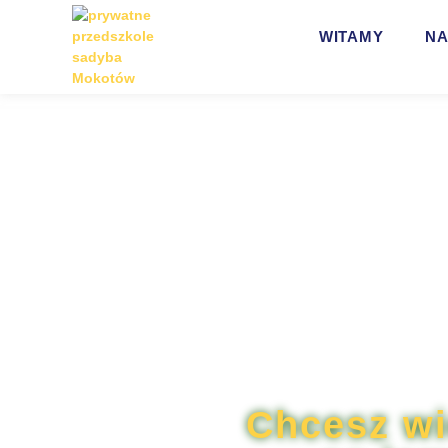
WITAMY
NA
Chcesz wi