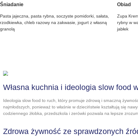
Śniadanie
Obiad
Pasta jajeczna, pasta rybna, soczyste pomidorki, sałata,
Zupa Krem
rzodkiewka, chleb razowy na zakwasie, jogurt z własną
rybny w wa
granolą
jabłek
Własna kuchnia i ideologia slow food 
Ideologia slow food to ruch, który promuje zdrową i smaczną żywność,
najmłodszych, ponieważ to właśnie w dzieciństwie kształtują się na
codziennego żłobka, przedszkola i zerówki pozwala na lepsze zrozum
Zdrowa żywność ze sprawdzonych źró