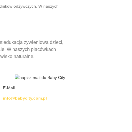
adników odżywczych. W naszych
t edukacja żywieniowa dzieci,
 się. W naszych placówkach
owisko naturalne.
E-Mail
info@babycity.com.pl